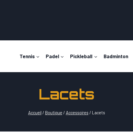
Tennis
Padel
Pickleball
Badminton
Lacets
Accueil
/
Boutique
/
Accessoires
/
Lacets