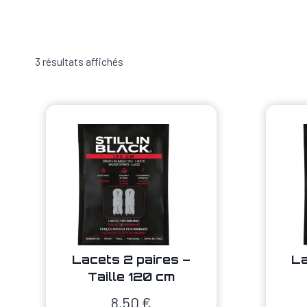
3 résultats affichés
Lacets 2 paires –
La
Taille 120 cm
8,50
€