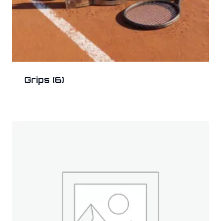
Grips
(6)