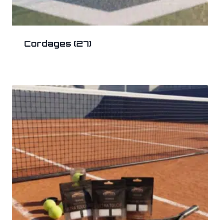
Cordages
(27)