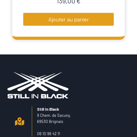
139,00
€
Ajouter au panier
Still In Black
9 Chem. de Sacuny,
69530 Brignais
06 10 96 42 11