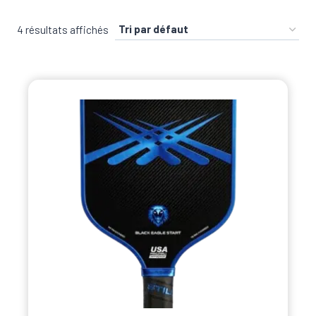
4 résultats affichés