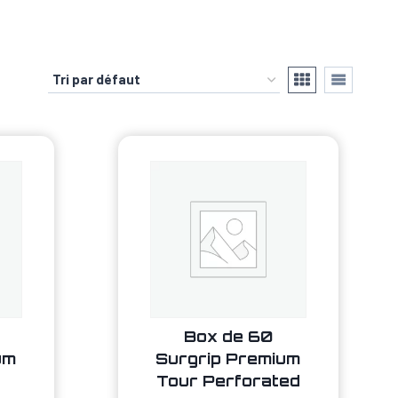
Box de 60
um
Surgrip Premium
Tour Perforated