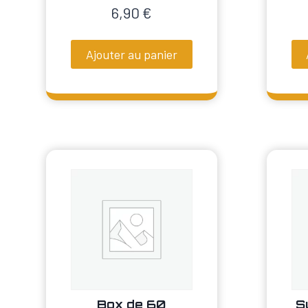
6,90
€
Ajouter au panier
Box de 60
S