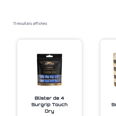
11 résultats affichés
Blister de 4
Surgrip Touch
S
Dry