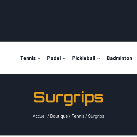
Tennis
Padel
Pickleball
Badminton
Surgrips
Accueil
/
Boutique
/
Tennis
/
Surgrips