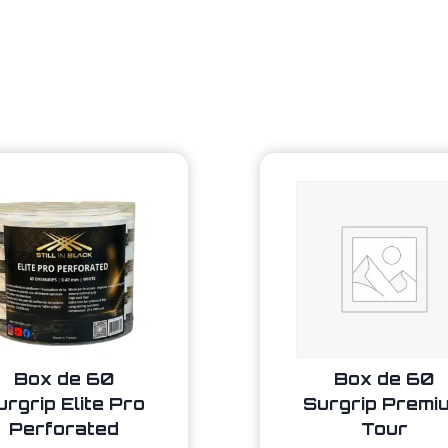
Box de 60
Box de 60
urgrip Elite Pro
Surgrip Premi
Perforated
Tour