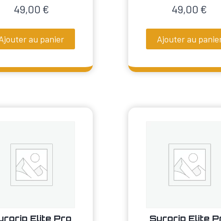
49,00
€
49,00
€
Ajouter au panier
Ajouter au panie
urgrip Elite Pro
Surgrip Elite P