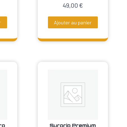
49,00
€
r
Ajouter au panier
ro
Surgrip Premium