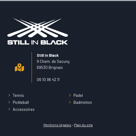
Still In Black
9 Chem. de Sacuny,
69530 Brignais
06 10 96 42 11
Tennis
Padel
Pickleball
Badminton
Accessoires
Mentions légales
–
Plan du site