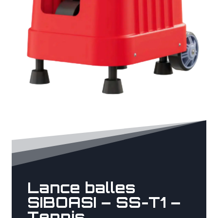
Lance balles
SIBOASI – SS-T1 –
Tennis