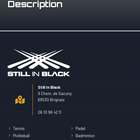
Description
Still In Black
9 Chem. de Sacuny,
69530 Brignais
06 10 96 42 11
Tennis
Padel
Pickleball
Badminton